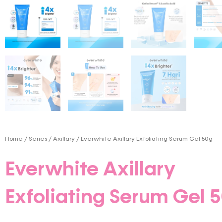
Home
/
Series
/
Axillary
/ Everwhite Axillary Exfoliating Serum Gel 50g
Everwhite Axillary
Exfoliating Serum Gel 